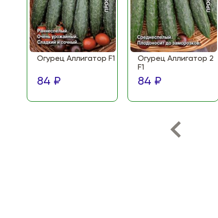
Огурец Аллигатор F1
Огурец Аллигатор 2
F1
84 ₽
84 ₽