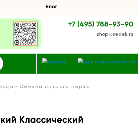
Блог
+7 (495) 788-93-90
shop@sedek.ru
ерца
Семена острого перца
кий Классический