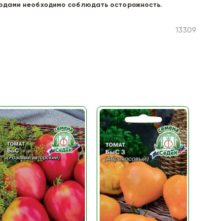
лодами необходимо соблюдать осторожность.
13309