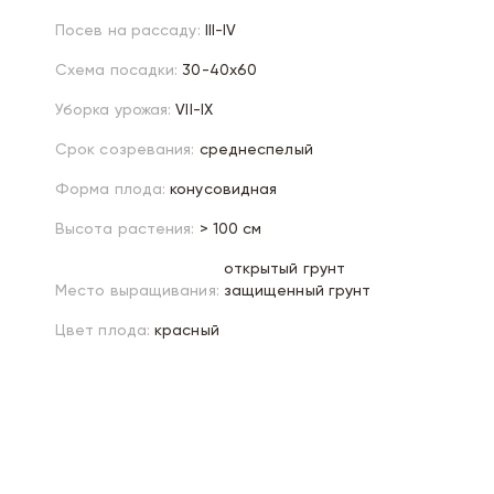
Посев на рассаду:
III-IV
Схема посадки:
30-40х60
Уборка урожая:
VII-IX
Срок созревания:
среднеспелый
Форма плода:
конусовидная
Высота растения:
> 100 см
открытый грунт
Место выращивания:
защищенный грунт
Цвет плода:
красный