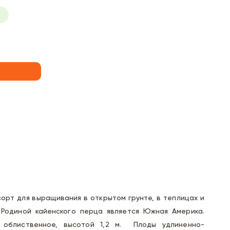
сорт для выращивания в открытом грунте, в теплицах и
 Родиной кайенского перца является Южная Америка.
 облиственное, высотой 1,2 м. Плоды удлиненно-