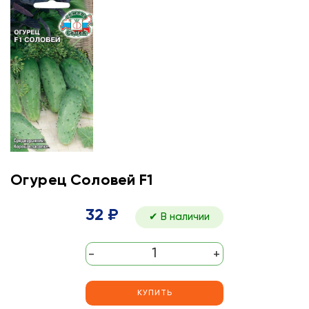
Огурец Соловей F1
32 ₽
✔ В наличии
-
+
КУПИТЬ