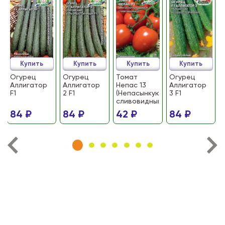
Купить
Купить
Купить
Купить
Огурец
Огурец
Томат
Огурец
Аллигатор
Аллигатор
Непас 13
Аллигатор
F1
2 F1
(Непасынкующийся
3 F1
сливовидный)
84 ₽
84 ₽
42 ₽
84 ₽