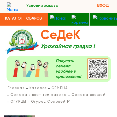
Условия заказа
ВХОД
КАТАЛОГ ТОВАРОВ
СеДеК
Урожайная грядка !
Покупать
семена
удобнее в
приложении!
Главная
Каталог
СЕМЕНА
Семена в цветном пакете
Семена овощей
ОГУРЦЫ
Огурец Соловей F1