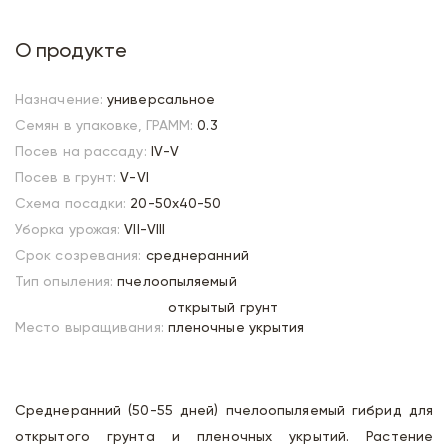
О продукте
Назначение:
универсальное
Семян в упаковке, ГРАММ:
0.3
Посев на рассаду:
IV-V
Посев в грунт:
V-VI
Схема посадки:
20-50х40-50
Уборка урожая:
VII-VIII
Срок созревания:
среднеранний
Тип опыления:
пчелоопыляемый
открытый грунт
Место выращивания:
пленочные укрытия
Среднеранний (50-55 дней) пчелоопыляемый гибрид для
открытого грунта и пленочных укрытий. Растение