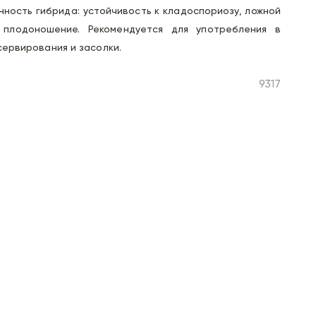
енность гибрида: устойчивость к кладоспориозу, ложной
 плодоношение. Рекомендуется для употребления в
сервирования и засолки.
9317