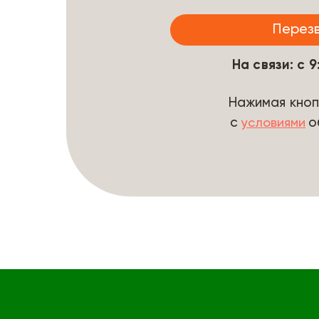
На связи: с 
Нажимая кноп
с
о
условиями