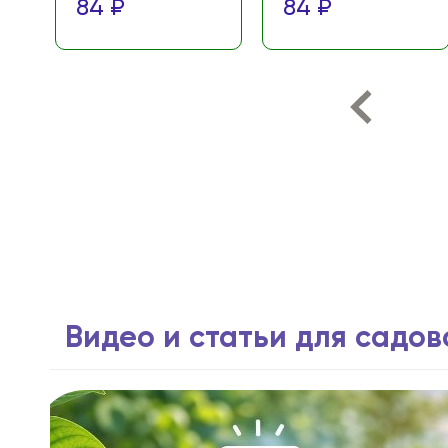
84 ₽
84 ₽
Видео и статьи для садо