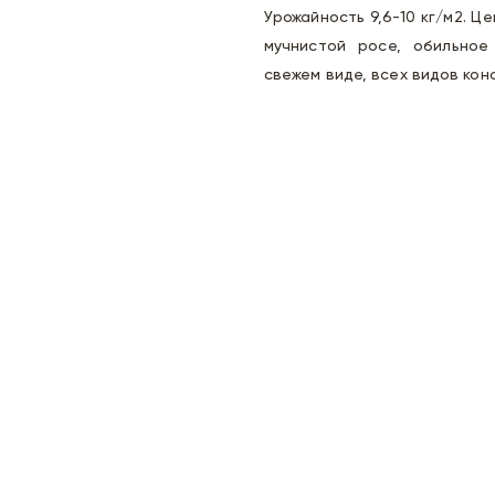
Урожайность 9,6-10 кг/м2. Ц
мучнистой росе, обильное
свежем виде, всех видов кон