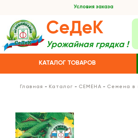
Условия заказа
СеДеК
Урожайная грядка !
КАТАЛОГ ТОВАРОВ
Главная
Каталог
СЕМЕНА
Семена в