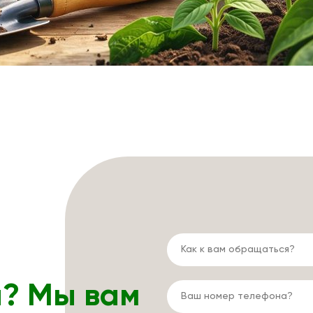
ы? Мы вам