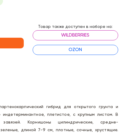
Товар также доступен в наборе на:
WILDBERRIES
OZON
партенокарпический гибрид для открытого грунта и
е индетерминантное, плетистое, с крупным листом. В
завязей. Корнишоны цилиндрические, средне-
еленые, длиной 7-9 см, плотные, сочные, хрустящие.