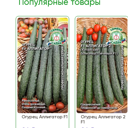
Популярные товары
Огурец Аллигатор F1
Огурец Аллигатор 2
F1