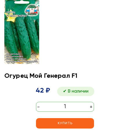
Огурец Мой Генерал F1
42 ₽
✔ В наличии
-
+
КУПИТЬ