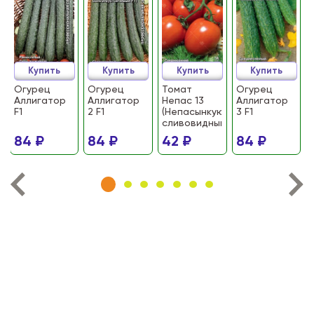
Купить
Купить
Купить
Купить
Огурец
Огурец
Томат
Огурец
Аллигатор
Аллигатор
Непас 13
Аллигатор
F1
2 F1
(Непасынкующийся
3 F1
сливовидный)
84 ₽
84 ₽
42 ₽
84 ₽