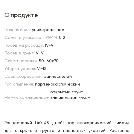
О продукте
Назначение:
универсальное
Семян в упаковке, ГРАММ:
0.2
Посев на рассаду:
IV-V
Посев в грунт:
V-VI
Схема посадки:
50-60х70
Уборка урожая:
VI-IX
Срок созревания:
раннеспелый
Тип опыления:
партенокарпический
открытый грунт
Место выращивания:
защищенный грунт
Раннеспелый (40-45 дней) партенокарпический гибрид
для открытого грунта и пленочных укрытий. Растение