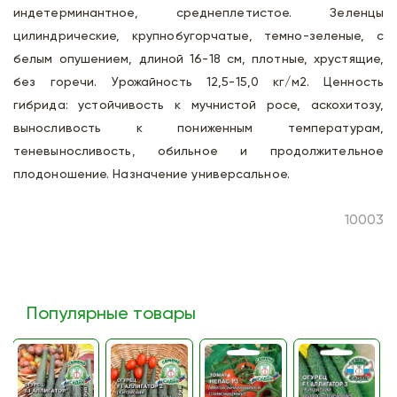
индетерминантное, среднеплетистое. Зеленцы
цилиндрические, крупнобугорчатые, темно-зеленые, с
белым опушением, длиной 16-18 см, плотные, хрустящие,
без горечи. Урожайность 12,5-15,0 кг/м2. Ценность
гибрида: устойчивость к мучнистой росе, аскохитозу,
выносливость к пониженным температурам,
теневыносливость, обильное и продолжительное
плодоношение. Назначение универсальное.
10003
Популярные товары