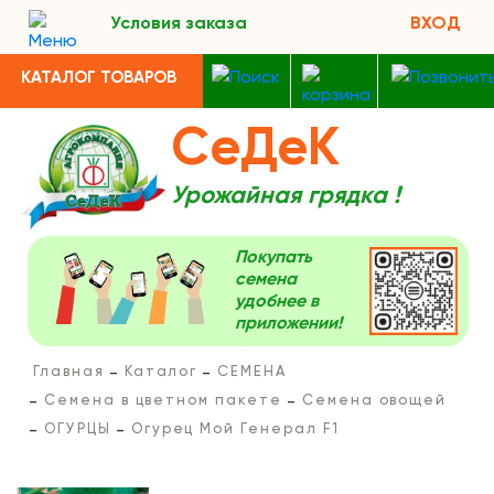
Условия заказа
ВХОД
КАТАЛОГ ТОВАРОВ
СеДеК
Урожайная грядка !
Покупать
семена
удобнее в
приложении!
Главная
Каталог
СЕМЕНА
Семена в цветном пакете
Семена овощей
ОГУРЦЫ
Огурец Мой Генерал F1