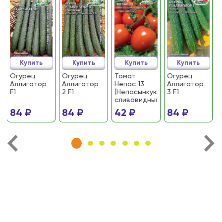
Купить
Купить
Купить
Купить
Огурец
Огурец
Томат
Огурец
Аллигатор
Аллигатор
Непас 13
Аллигатор
F1
2 F1
(Непасынкующийся
3 F1
сливовидный)
84 ₽
84 ₽
42 ₽
84 ₽