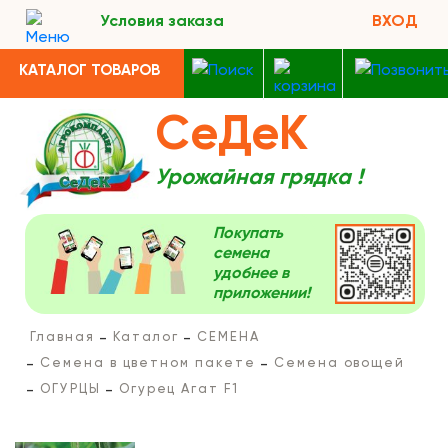
Условия заказа
ВХОД
КАТАЛОГ ТОВАРОВ
СеДеК
Урожайная грядка !
Покупать
семена
удобнее в
приложении!
Главная
Каталог
СЕМЕНА
Семена в цветном пакете
Семена овощей
ОГУРЦЫ
Огурец Агат F1