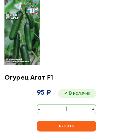
Огурец Агат F1
95 ₽
✔ В наличии
-
+
КУПИТЬ