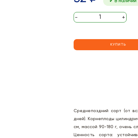
✔ В наличии
-
+
КУПИТЬ
Среднепоздний сорт (от вс
дней). Корнеплоды цилиндри
см, массой 90-180 г, очень 
Ценность сорта: устойчи