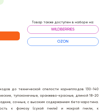
Товар также доступен в наборе на:
WILDBERRIES
OZON
ходов до технической спелости корнеплодов 130-140
ческие, тупоконечные, оранжево-красные, длиной 18-20
сладкие, сочные, с высоким содержанием бета-каротина.
вость к фомозу (сухой гнили) и мокрой гнили, к