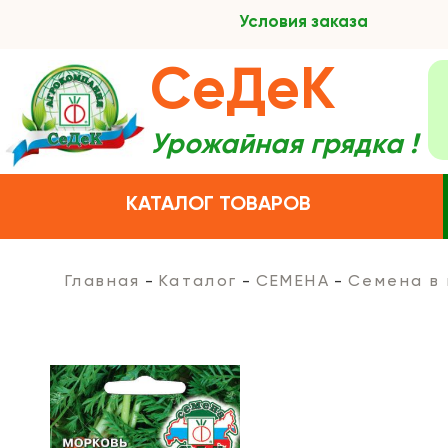
Условия заказа
СеДеК
Урожайная грядка !
КАТАЛОГ ТОВАРОВ
Главная
Каталог
СЕМЕНА
Семена в