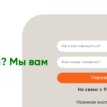
ы? Мы вам
На связи: с 
Нажимая кноп