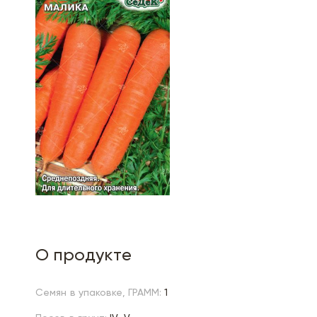
О продукте
Семян в упаковке, ГРАММ:
1