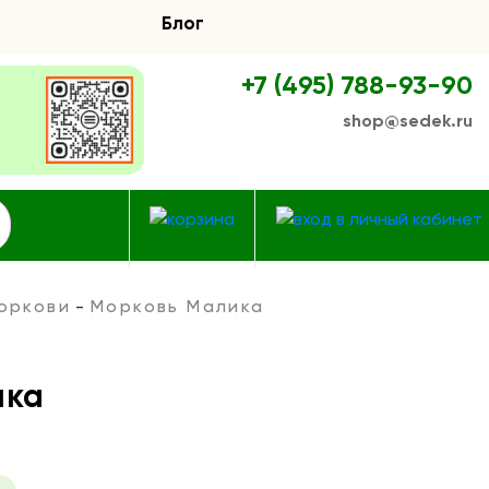
Блог
+7 (495) 788-93-90
shop@sedek.ru
оркови
Морковь Малика
ика