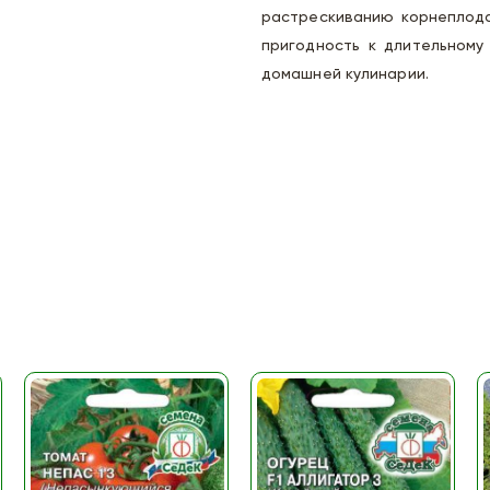
растрескиванию корнеплода
пригодность к длительному
домашней кулинарии.