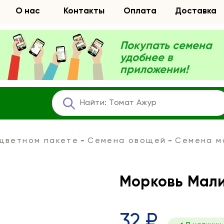
О нас
Контакты
Оплата
Доставка
Покупать семена
удобнее в
приложении!
 цветном пакете
Семена овощей
Семена м
Морковь Мал
32 ₽