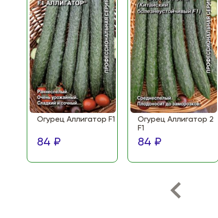
Огурец Аллигатор F1
Огурец Аллигатор 2
F1
84 ₽
84 ₽