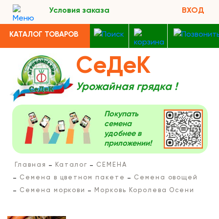
Условия заказа
ВХОД
КАТАЛОГ ТОВАРОВ
СеДеК
Урожайная грядка !
Покупать
семена
удобнее в
приложении!
Главная
Каталог
СЕМЕНА
Семена в цветном пакете
Семена овощей
Семена моркови
Морковь Королева Осени