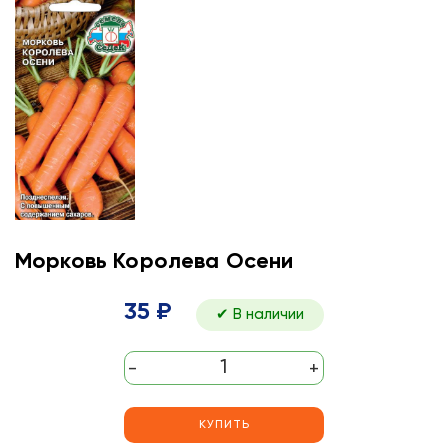
Морковь Королева Осени
35 ₽
✔ В наличии
-
+
КУПИТЬ