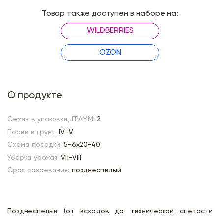
Товар также доступен в наборе на:
WILDBERRIES
OZON
О продукте
Семян в упаковке, ГРАММ:
2
Посев в грунт:
IV-V
Схема посадки:
5-6х20-40
Уборка урожая:
VII-VIII
Срок созревания:
позднеспелый
Позднеспелый (от всходов до технической спелости