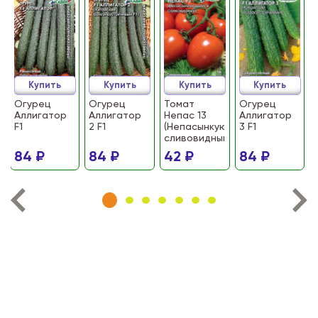
Купить
Купить
Купить
Купить
Огурец
Огурец
Томат
Огурец
Аллигатор
Аллигатор
Непас 13
Аллигатор
F1
2 F1
(Непасынкующийся
3 F1
сливовидный)
84 ₽
84 ₽
42 ₽
84 ₽