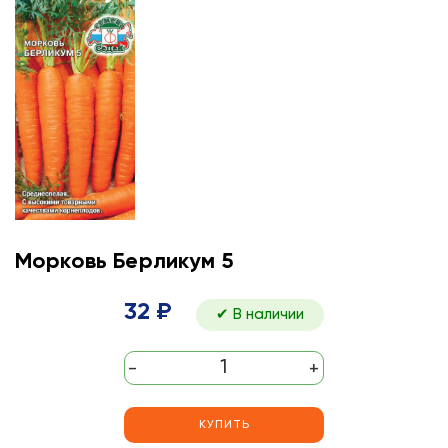
Морковь Берликум 5
32 ₽
✔ В наличии
-
+
КУПИТЬ