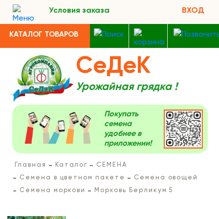
Условия заказа
ВХОД
КАТАЛОГ ТОВАРОВ
СеДеК
Урожайная грядка !
Покупать
семена
удобнее в
приложении!
Главная
Каталог
СЕМЕНА
Семена в цветном пакете
Семена овощей
Семена моркови
Морковь Берликум 5