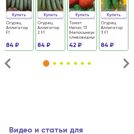
Купить
Купить
Купить
Купить
Огурец
Огурец
Томат
Огурец
Аллигатор
Аллигатор
Непас 13
Аллигатор
F1
2 F1
(Непасынкующийся
3 F1
сливовидный)
84 ₽
84 ₽
42 ₽
84 ₽
Видео и статьи для