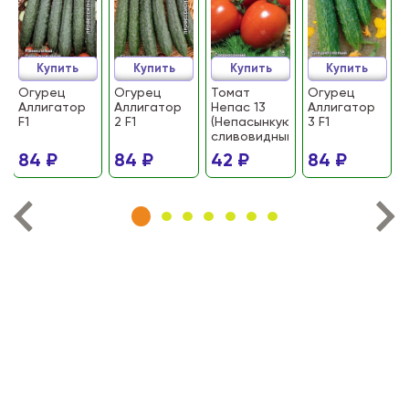
Купить
Купить
Купить
Купить
Огурец
Огурец
Томат
Огурец
Аллигатор
Аллигатор
Непас 13
Аллигатор
F1
2 F1
(Непасынкующийся
3 F1
сливовидный)
84 ₽
84 ₽
42 ₽
84 ₽