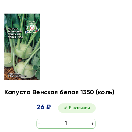
Капуста Венская белая 1350 (коль)
26 ₽
✔ В наличии
-
+