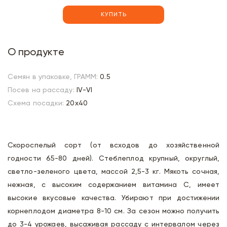
КУПИТЬ
О продукте
Семян в упаковке, ГРАММ:
0.5
Посев на рассаду:
IV-VI
Схема посадки:
20х40
Скороспелый сорт (от всходов до хозяйственной
годности 65-80 дней). Стеблеплод крупный, округлый,
светло-зеленого цвета, массой 2,5-3 кг. Мякоть сочная,
нежная, с высоким содержанием витамина С, имеет
высокие вкусовые качества. Убирают при достижении
корнеплодом диаметра 8-10 см. За сезон можно получить
до 3-4 урожаев, высаживая рассаду с интервалом через