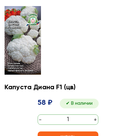
Капуста Диана F1 (цв)
58 ₽
✔ В наличии
-
+