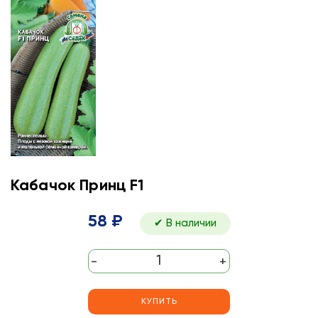
Кабачок Принц F1
58 ₽
✔ В наличии
-
+
КУПИТЬ