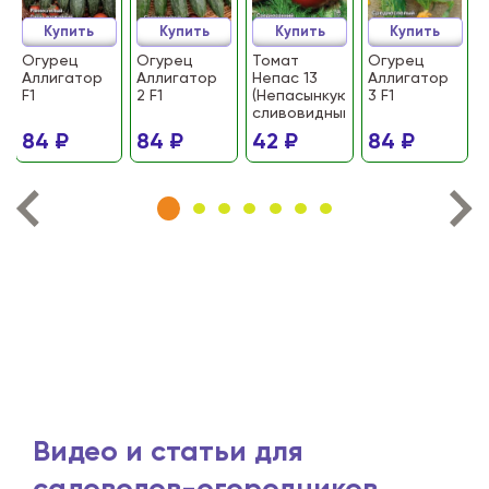
Купить
Купить
Купить
Купить
Огурец
Огурец
Томат
Огурец
Аллигатор
Аллигатор
Непас 13
Аллигатор
F1
2 F1
(Непасынкующийся
3 F1
сливовидный)
84 ₽
84 ₽
42 ₽
84 ₽
Видео и статьи для