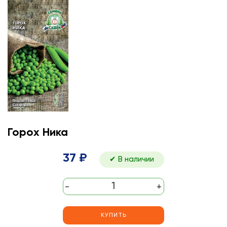
Горох Ника
37 ₽
✔ В наличии
-
+
КУПИТЬ