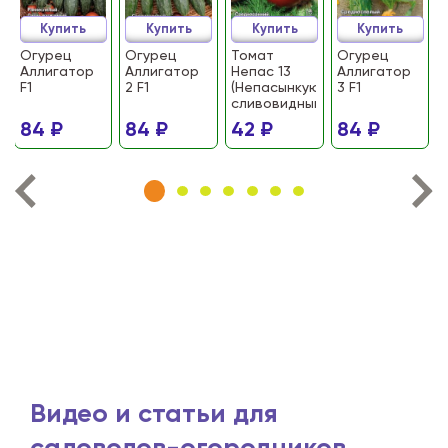
Купить
Купить
Купить
Купить
Огурец
Огурец
Томат
Огурец
Аллигатор
Аллигатор
Непас 13
Аллигатор
F1
2 F1
(Непасынкующийся
3 F1
сливовидный)
84 ₽
84 ₽
42 ₽
84 ₽
Видео и статьи для