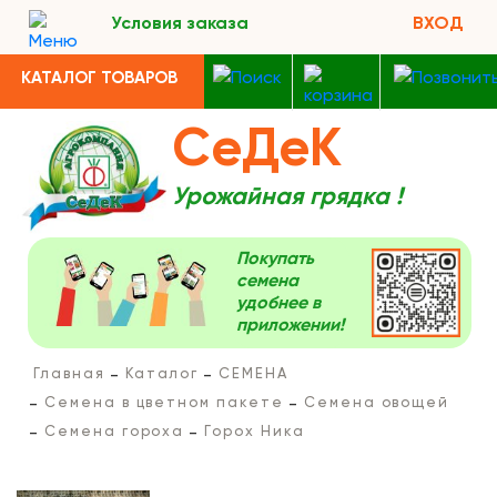
Условия заказа
ВХОД
КАТАЛОГ ТОВАРОВ
СеДеК
Урожайная грядка !
Покупать
семена
удобнее в
приложении!
Главная
Каталог
СЕМЕНА
Семена в цветном пакете
Семена овощей
Семена гороха
Горох Ника