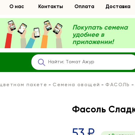
О нас
Контакты
Оплата
Доставка
Покупать семена
удобнее в
приложении!
 цветном пакете
Семена овощей
ФАСОЛЬ
Фасоль Слад
53 ₽