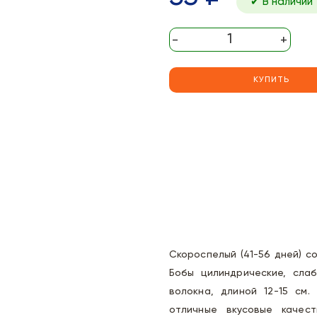
✔ В наличии
-
+
КУПИТЬ
Скороспелый (41-56 дней) со
Бобы цилиндрические, слаб
волокна, длиной 12-15 см.
отличные вкусовые качест