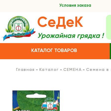
Условия заказа
СеДеК
Урожайная грядка !
КАТАЛОГ ТОВАРОВ
Главная
Каталог
СЕМЕНА
Семена в