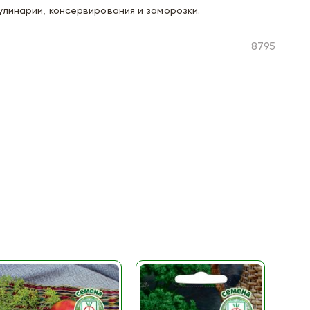
улинарии, консервирования и заморозки.
8795