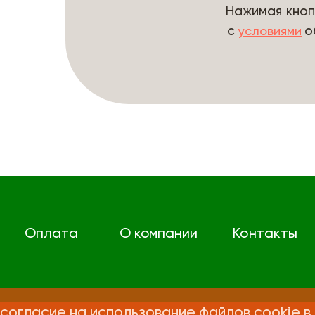
Нажимая кноп
с
о
условиями
Оплата
О компании
Контакты
согласие на использование файлов cookie в