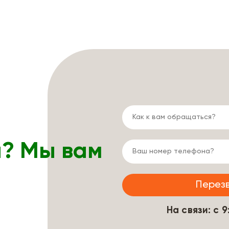
ы? Мы вам
На связи: с 