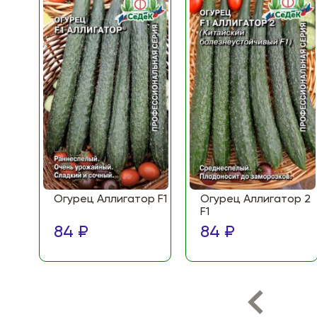
Огурец Аллигатор F1
Огурец Аллигатор 2
F1
84 ₽
84 ₽