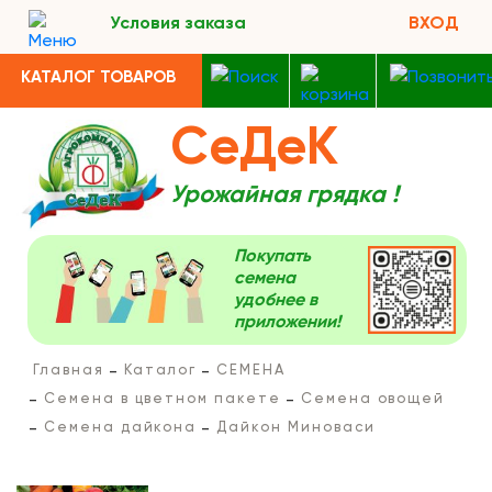
Условия заказа
ВХОД
КАТАЛОГ ТОВАРОВ
СеДеК
Урожайная грядка !
Покупать
семена
удобнее в
приложении!
Главная
Каталог
СЕМЕНА
Семена в цветном пакете
Семена овощей
Семена дайкона
Дайкон Миноваси