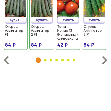
Купить
Купить
Купить
Купить
Огурец
Огурец
Томат
Огурец
Аллигатор
Аллигатор
Непас 13
Аллигатор
F1
2 F1
(Непасынкующийся
3 F1
сливовидный)
84 ₽
84 ₽
42 ₽
84 ₽