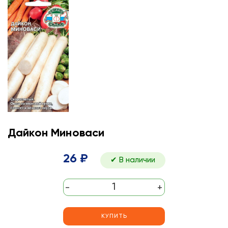
Дайкон Миноваси
26 ₽
✔ В наличии
-
+
КУПИТЬ