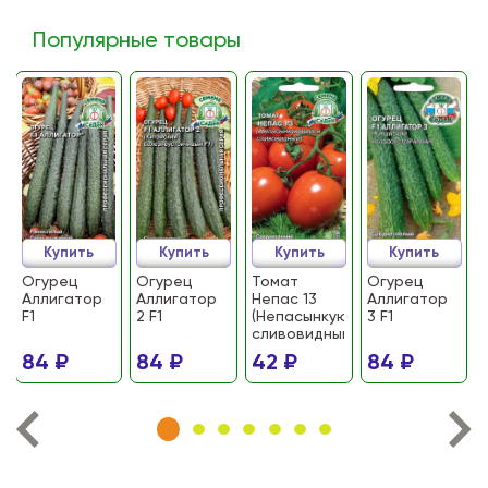
Популярные товары
Купить
Купить
Купить
Купить
Огурец
Огурец
Томат
Огурец
Аллигатор
Аллигатор
Непас 13
Аллигатор
F1
2 F1
(Непасынкующийся
3 F1
сливовидный)
84 ₽
84 ₽
42 ₽
84 ₽