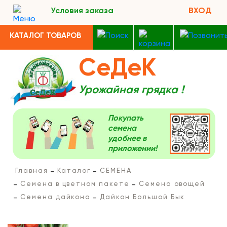
Условия заказа
ВХОД
КАТАЛОГ ТОВАРОВ
СеДеК
Урожайная грядка !
Покупать
семена
удобнее в
приложении!
Главная
Каталог
СЕМЕНА
Семена в цветном пакете
Семена овощей
Семена дайкона
Дайкон Большой Бык