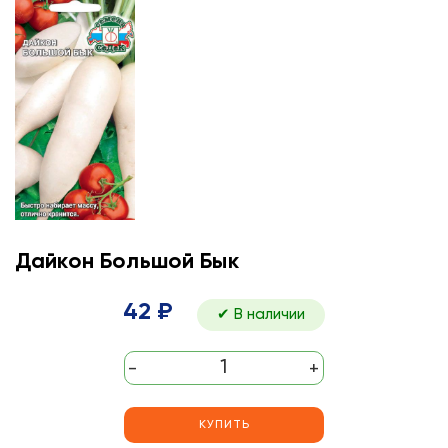
Дайкон Большой Бык
42 ₽
✔ В наличии
-
+
КУПИТЬ