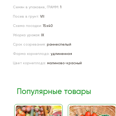
Семян в упаковке, ГРАММ:
1
Посев в грунт:
VII
Схема посадки:
15х40
Уборка урожая:
IX
Срок созревания:
раннеспелый
Форма корнеплода:
удлиненная
Цвет корнеплода:
малиново-красный
Популярные товары