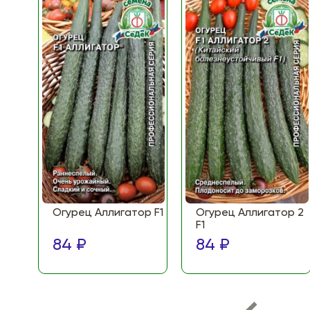
Огурец Аллигатор F1
Огурец Аллигатор 2
F1
84 ₽
84 ₽