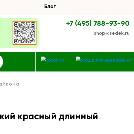
Блог
+7 (495) 788-93-90
shop@sedek.ru
айкона
кий красный длинный