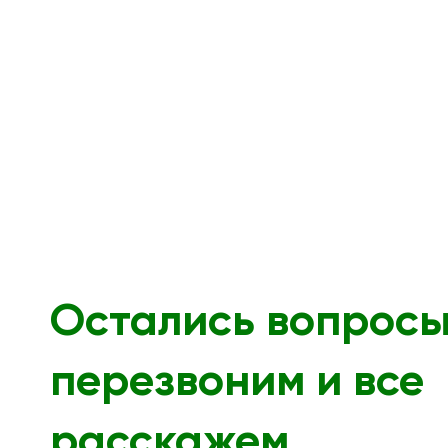
Остались вопрос
перезвоним и все
расскажем