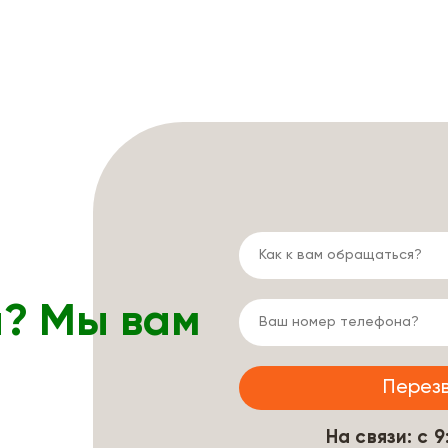
ы? Мы вам
На связи: с 