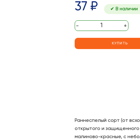
37 ₽
✔ В наличии
-
+
КУПИТЬ
Раннеспелый сорт (от всхо
открытого и защищенного
малиново-красные, с небо