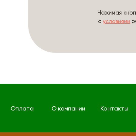
Нажимая кноп
с
о
условиями
Оплата
О компании
Контакты