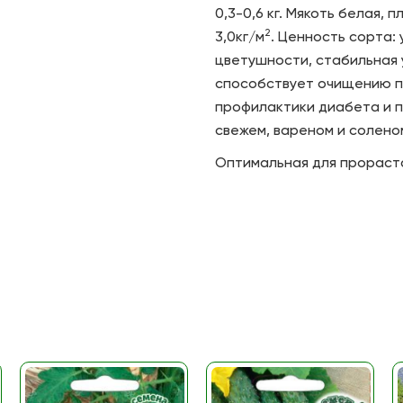
0,3-0,6 кг. Мякоть белая, 
2
3,0кг/м
. Ценность сорта:
цветушности, стабильная 
способствует очищению пе
профилактики диабета и п
свежем, вареном и солено
Оптимальная для прораста