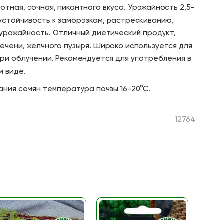
плотная, сочная, пикантного вкуса. Урожайность 2,5-
 устойчивость к заморозкам, растрескиванию,
урожайность. Отличный диетический продукт,
чени, желчного пузыря. Широко используется для
ри облучении. Рекомендуется для употребления в
м виде.
ния семян температура почвы 16-20°С.
12764