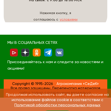
На связи: с 9:00 до 18:00 МСК
Нажимая кнопку, я
соглашаюсь с
условиями
обработки данных
МЫ В СОЦИАЛЬНЫХ СЕТЯХ
Присоединяйтесь к нам и следите за новостями и
акциями!
Copyright © 1995-2026
Агрокомпания «СеДеК»
Все права защищены. Перепечатка материалов
сайта только с разрешения владельца.
Продолжая использовать сайт, вы даете согласие на
использование файлов cookie в соответствии с
Политикой обработки персональных данных