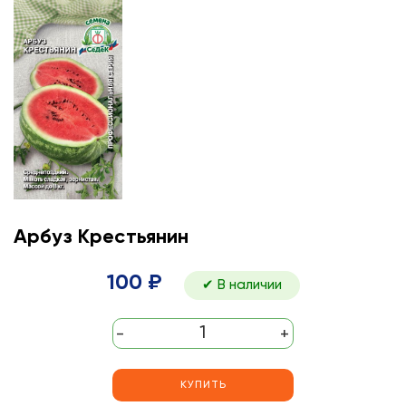
Арбуз Крестьянин
100 ₽
✔ В наличии
-
+
КУПИТЬ