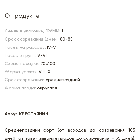
О продукте
Семян в упаковке, ГРАММ:
1
Срок созревания (дней):
80-85
Посев на рассаду:
IV-V
Посев в грунт:
V-VI
Схема посадки:
70х100
Уборка урожая:
VIII-IX
Срок созревания:
среднепоздний
Форма плода:
округлая
Арбуз КРЕСТЬЯНИН
Среднепоздний сорт (от всходов до созревания 105
дней, от завя- зывания плодов до созревания – 35 дней).