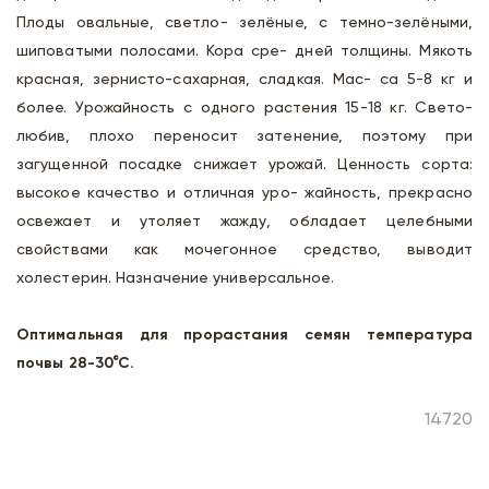
Плоды овальные, светло- зелёные, с темно-зелёными,
шиповатыми полосами. Кора сре- дней толщины. Мякоть
красная, зернисто-сахарная, сладкая. Мас- са 5-8 кг и
более. Урожайность с одного растения 15-18 кг. Свето-
любив, плохо переносит затенение, поэтому при
загущенной посадке снижает урожай. Ценность сорта:
высокое качество и отличная уро- жайность, прекрасно
освежает и утоляет жажду, обладает целебными
свойствами как мочегонное средство, выводит
холестерин. Назначение универсальное.
Оптимальная для прорастания семян температура
почвы 28-30°С.
14720