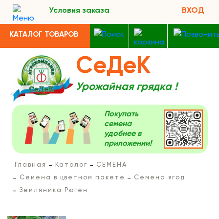
Условия заказа
ВХОД
КАТАЛОГ ТОВАРОВ
СеДеК
Урожайная грядка !
Покупать
семена
удобнее в
приложении!
Главная
Каталог
СЕМЕНА
Семена в цветном пакете
Семена ягод
Земляника Рюген