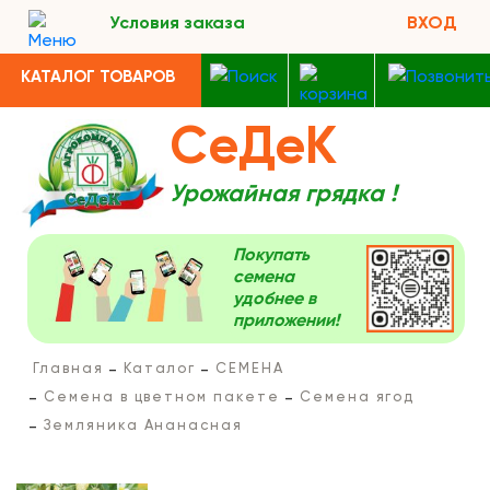
Условия заказа
ВХОД
КАТАЛОГ ТОВАРОВ
СеДеК
Урожайная грядка !
Покупать
семена
удобнее в
приложении!
Главная
Каталог
СЕМЕНА
Семена в цветном пакете
Семена ягод
Земляника Ананасная