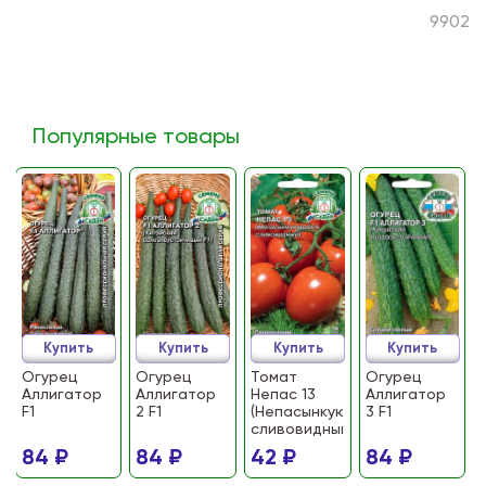
9902
Популярные товары
Купить
Купить
Купить
Купить
Огурец
Огурец
Томат
Огурец
Аллигатор
Аллигатор
Непас 13
Аллигатор
F1
2 F1
(Непасынкующийся
3 F1
сливовидный)
84 ₽
84 ₽
42 ₽
84 ₽