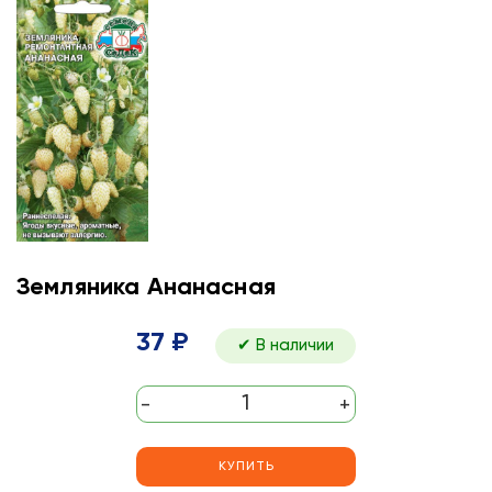
Земляника Ананасная
37 ₽
✔ В наличии
-
+
КУПИТЬ