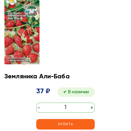
Земляника Али-Баба
37 ₽
✔ В наличии
-
+
КУПИТЬ