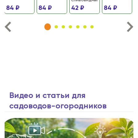
сливовидный)
84 ₽
84 ₽
42 ₽
84 ₽
Видео и статьи для
садоводов-огородников