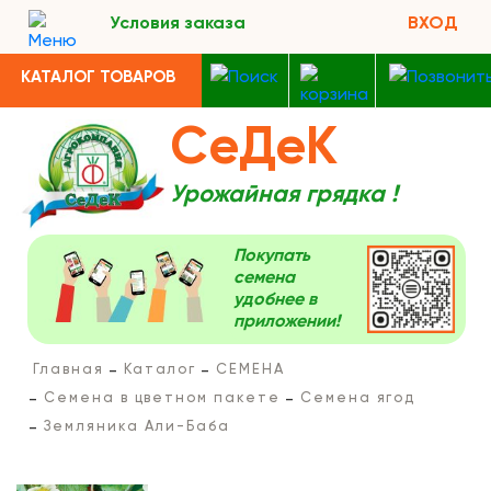
Условия заказа
ВХОД
КАТАЛОГ ТОВАРОВ
СеДеК
Урожайная грядка !
Покупать
семена
удобнее в
приложении!
Главная
Каталог
СЕМЕНА
Семена в цветном пакете
Семена ягод
Земляника Али-Баба