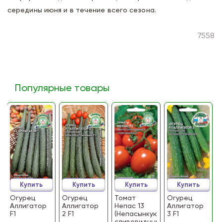
середины июня и в течение всего сезона.
7558
Популярные товары
Купить
Купить
Купить
Купить
Огурец
Огурец
Томат
Огурец
Аллигатор
Аллигатор
Непас 13
Аллигатор
F1
2 F1
(Непасынкующийся
3 F1