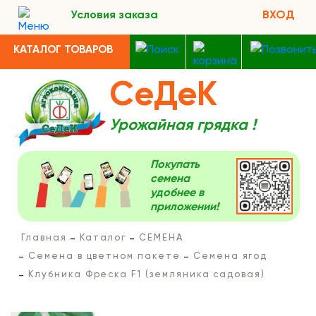
Условия заказа
ВХОД
КАТАЛОГ ТОВАРОВ
СеДеК
Урожайная грядка !
Покупать
семена
удобнее в
приложении!
Главная
Каталог
СЕМЕНА
Семена в цветном пакете
Семена ягод
Клубника Фреска F1 (земляника садовая)