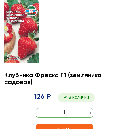
Клубника Фреска F1 (земляника
садовая)
126 ₽
✔ В наличии
-
+