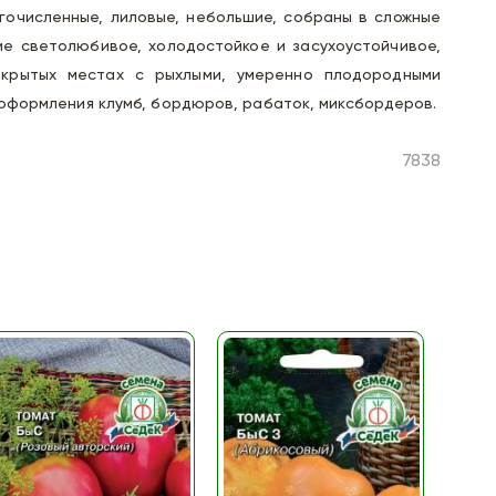
гочисленные, лиловые, небольшие, собраны в сложные
ие светолюбивое, холодостойкое и засухоустойчивое,
крытых местах с рыхлыми, умеренно плодородными
 оформления клумб, бордюров, рабаток, миксбордеров.
7838