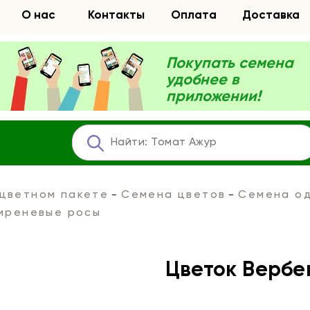
О нас
Контакты
Оплата
Доставка
Покупать семена
удобнее в
приложении!
 цветном пакете
Семена цветов
Семена од
иреневые росы
Цветок Вербе