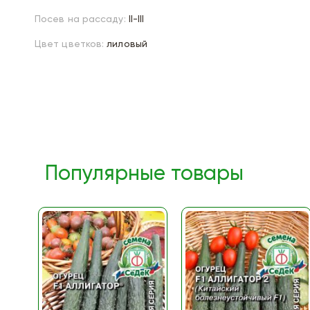
Посев на рассаду:
II-III
Цвет цветков:
лиловый
Популярные товары