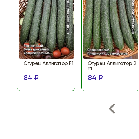
Огурец Аллигатор F1
Огурец Аллигатор 2
F1
84 ₽
84 ₽