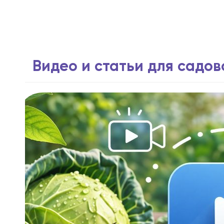
Видео и статьи для садо