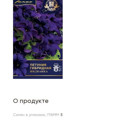
О продукте
Семян в упаковке, ГРАММ:
5