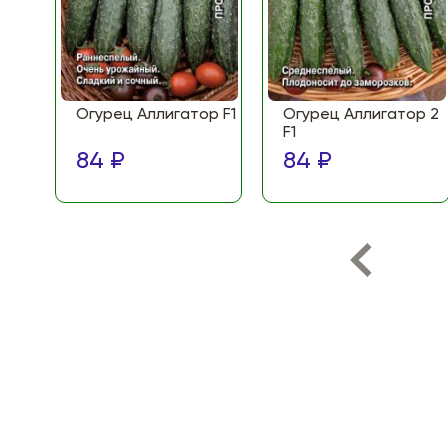
Огурец Аллигатор F1
Огурец Аллигатор 2
F1
84 ₽
84 ₽