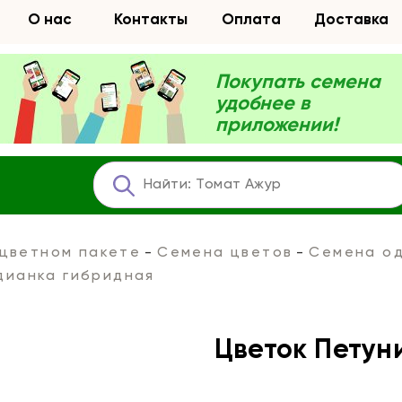
О нас
Контакты
Оплата
Доставка
Покупать семена
удобнее в
приложении!
 цветном пакете
Семена цветов
Семена од
дианка гибридная
Цветок Петун