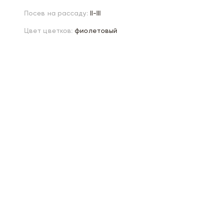
Посев на рассаду:
II-III
Цвет цветков:
фиолетовый