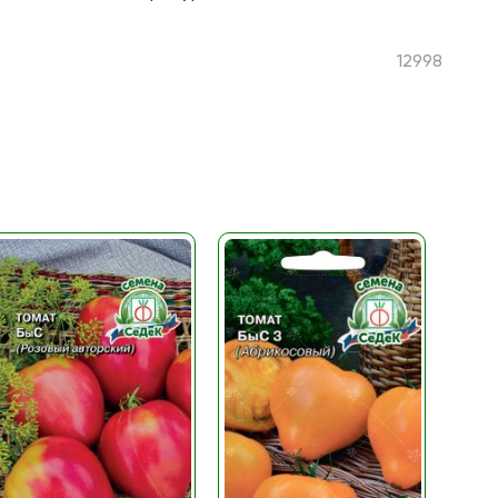
12998