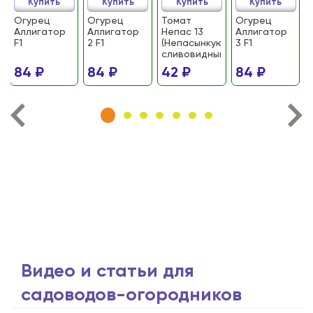
Купить
Купить
Купить
Купить
Огурец
Огурец
Томат
Огурец
Аллигатор
Аллигатор
Непас 13
Аллигатор
F1
2 F1
(Непасынкующийся
3 F1
сливовидный)
84 ₽
84 ₽
42 ₽
84 ₽
Видео и статьи для
садоводов-огородников