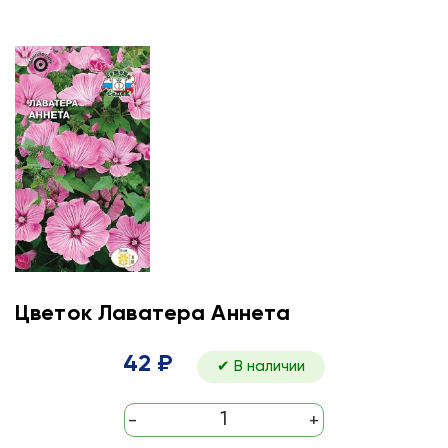
Цветок Лаватера Аннета
42 ₽
✔ В наличии
-
+