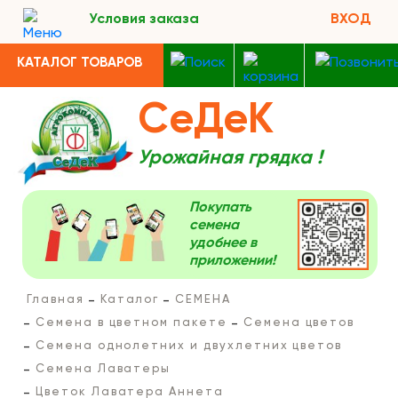
Условия заказа
ВХОД
КАТАЛОГ ТОВАРОВ
СеДеК
Урожайная грядка !
Покупать
семена
удобнее в
приложении!
Главная
Каталог
СЕМЕНА
Семена в цветном пакете
Семена цветов
Семена однолетних и двухлетних цветов
Семена Лаватеры
Цветок Лаватера Аннета