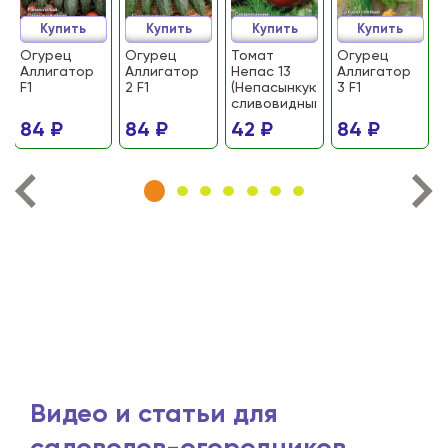
Купить
Купить
Купить
Купить
Огурец
Огурец
Томат
Огурец
Аллигатор
Аллигатор
Непас 13
Аллигатор
F1
2 F1
(Непасынкующийся
3 F1
сливовидный)
84 ₽
84 ₽
42 ₽
84 ₽
Видео и статьи для