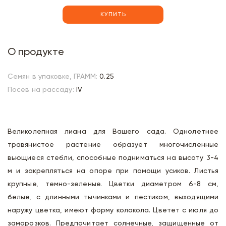
КУПИТЬ
О продукте
Семян в упаковке, ГРАММ:
0.25
Посев на рассаду:
IV
Великолепная лиана для Вашего сада. Однолетнее
травянистое растение образует многочисленные
вьющиеся стебли, способные подниматься на высоту 3-4
м и закрепляться на опоре при помощи усиков. Листья
крупные, темно-зеленые. Цветки диаметром 6-8 см,
белые, с длинными тычинками и пестиком, выходящими
наружу цветка, имеют форму колокола. Цветет c июля до
заморозков. Предпочитает солнечные, защищенные от