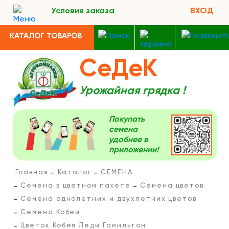
Условия заказа
ВХОД
КАТАЛОГ ТОВАРОВ
СеДеК
Урожайная грядка !
Покупать
семена
удобнее в
приложении!
Главная
Каталог
СЕМЕНА
Семена в цветном пакете
Семена цветов
Семена однолетних и двухлетних цветов
Семена Кобеи
Цветок Кобея Леди Гамильтон