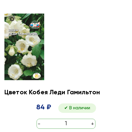
Цветок Кобея Леди Гамильтон
84 ₽
✔ В наличии
-
+