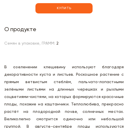
КУПИТЬ
О продукте
Семян в упаковке, ГРАММ:
2
В озеленении клещевину используют благодаря
декоративности куста и листьев. Роскошное растение с
прямым ветвистым стеблём, пальчато-лопастными
зелёными листьями на длинных черешках и рыхлыми
соцветиями-кистями, на которых формируются красочные
плоды, похожие на каштанчики. Теплолюбива, прекрасно
растёт на плодородной почве, солнечных местах.
Великолепно смотрится одиночно или небольшой
группой. В августе-сентябре плоды используются