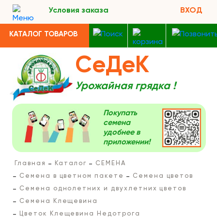
Условия заказа
ВХОД
КАТАЛОГ ТОВАРОВ
СеДеК
Урожайная грядка !
Покупать
семена
удобнее в
приложении!
Главная
Каталог
СЕМЕНА
Семена в цветном пакете
Семена цветов
Семена однолетних и двухлетних цветов
Семена Клещевина
Цветок Клещевина Недотрога