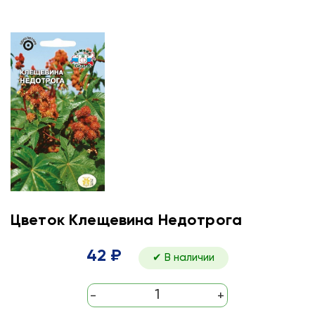
Цветок Клещевина Недотрога
42 ₽
✔ В наличии
-
+