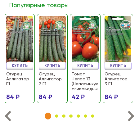
Популярные товары
КУПИТЬ
КУПИТЬ
КУПИТЬ
КУПИТЬ
Огурец
Огурец
Томат
Огурец
Аллигатор
Аллигатор
Непас 13
Аллигатор
F1
2 F1
(Непасынкующийся
3 F1
сливовидный)
84 ₽
84 ₽
42 ₽
84 ₽