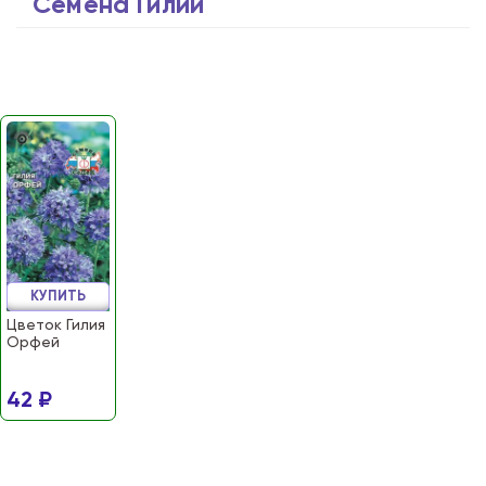
Семена Гилии
КУПИТЬ
Цветок Гилия
Орфей
42 ₽