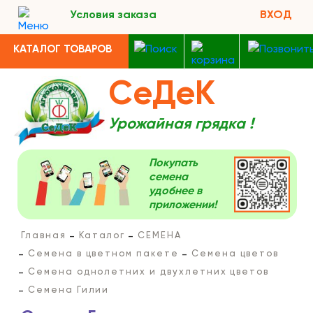
Условия заказа
ВХОД
КАТАЛОГ ТОВАРОВ
СеДеК
Урожайная грядка !
Покупать
семена
удобнее в
приложении!
Главная
Каталог
СЕМЕНА
Семена в цветном пакете
Семена цветов
Семена однолетних и двухлетних цветов
Семена Гилии