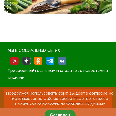
МЫ В СОЦИАЛЬНЫХ СЕТЯХ
Присоединяйтесь к нам и следите за новостями и
акциями!
Продолжая использовать сайт, вы даете согласие на
Copyright © 1995-2026
Агрокомпания «СеДеК»
Все права защищены. Перепечатка материалов
использование файлов cookie в соответствии с
сайта только с разрешения владельца.
Политикой обработки персональных данных
Согласен