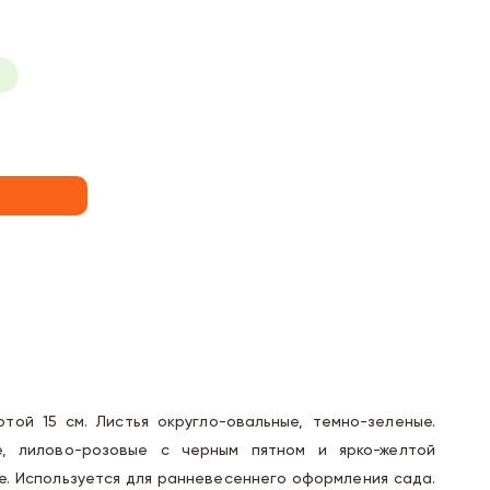
той 15 см. Листья округло-овальные, темно-зеленые.
е, лилово-розовые с черным пятном и ярко-желтой
е. Используется для ранневесеннего оформления сада.