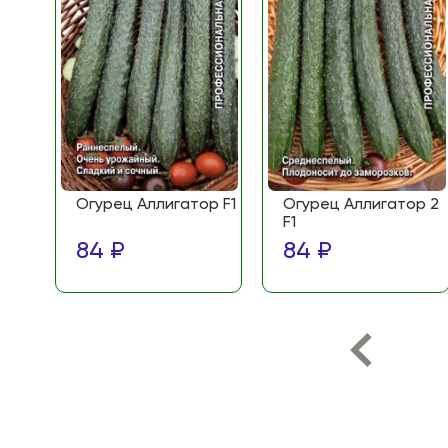
Огурец Аллигатор F1
Огурец Аллигатор 2
F1
84 ₽
84 ₽