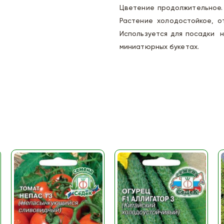
Цветение продолжительное.
Растение холодостойкое, о
Используется для посадки на
миниатюрных букетах.