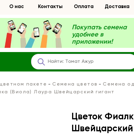
О нас
Контакты
Оплата
Доставка
Покупать семена
удобнее в
приложении!
 цветном пакете
Семена цветов
Семена од
ка (Виола) Лаура Швейцарский гигант
Цветок Фиалк
Швейцарский 