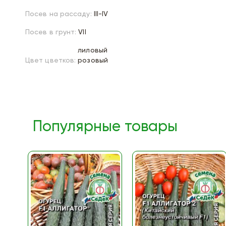
Посев на рассаду:
III-IV
Посев в грунт:
VII
лиловый
Цвет цветков:
розовый
Популярные товары