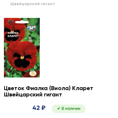
Швейцарский гигант
Цветок Фиалка (Виола) Кларет
Швейцарский гигант
42 ₽
✔ В наличии