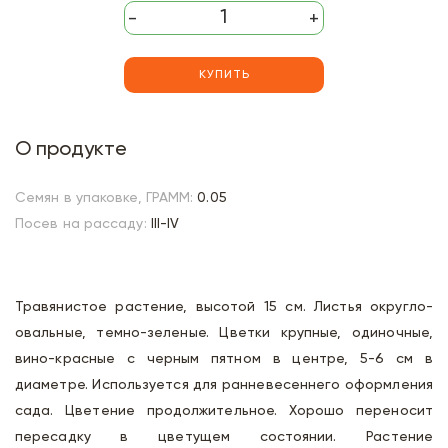
-
+
КУПИТЬ
О продукте
Семян в упаковке, ГРАММ:
0.05
Посев на рассаду:
III-IV
Травянистое растение, высотой 15 см. Листья округло-
овальные, темно-зеленые. Цветки крупные, одиночные,
вино-красные с черным пятном в центре, 5-6 см в
диаметре. Используется для ранневесеннего оформления
сада. Цветение продолжительное. Хорошо переносит
пересадку в цветущем состоянии. Растение