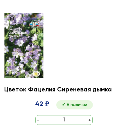
Цветок Фацелия Сиреневая дымка
42 ₽
✔ В наличии
-
+