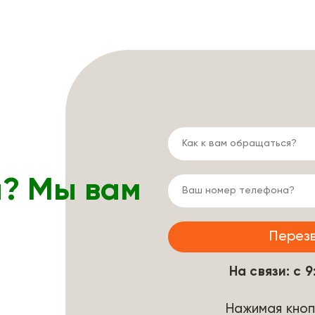
ы? Мы вам
На связи: с 
Нажимая кноп