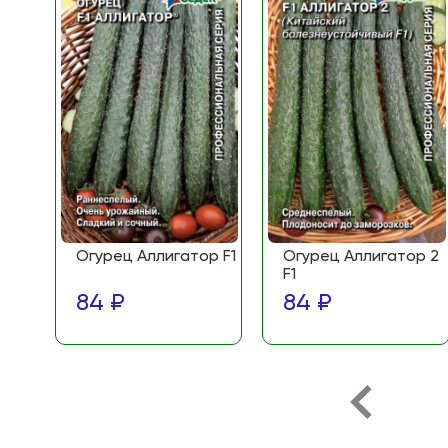
Огурец Аллигатор F1
Огурец Аллигатор 2
F1
84 ₽
84 ₽