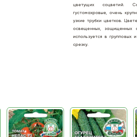
цветущих соцветий. Со
густомахровые, очень крупн
узкие трубки цветков. Цве
освещенных, защищенных 
используется в групповых 
срезку.