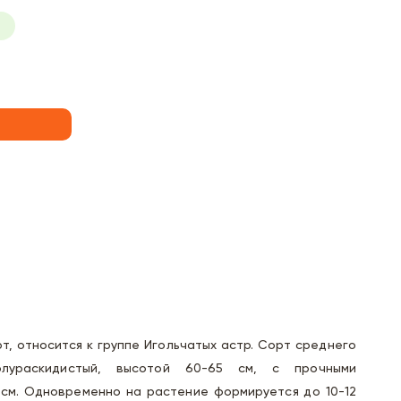
т, относится к группе Игольчатых астр. Сорт среднего
олураскидистый, высотой 60-65 см, с прочными
 см. Одновременно на растение формируется до 10-12