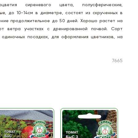
цветия сиреневого цвета, полусферические,
ые, до 10-14см в диаметре, состоят из скрученных в
тение продолжительное до 50 дней. Хорошо растет на
от ветра участках с дренированной почвой. Сорт
и одиночных посадках, для оформления цветников, на
7665