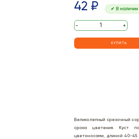
42 ₽
✔ В наличии
-
+
КУПИТЬ
Великолепный срезочный сор
срока цветения. Куст п
цветоносами, длиной 40-45