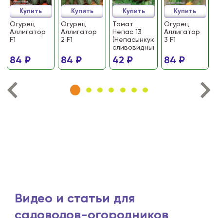
Купить
Купить
Купить
Купить
Огурец
Огурец
Томат
Огурец
Аллигатор
Аллигатор
Непас 13
Аллигатор
F1
2 F1
(Непасынкующийся
3 F1
сливовидный)
84 ₽
84 ₽
42 ₽
84 ₽
Видео и статьи для
садоводов-огородников