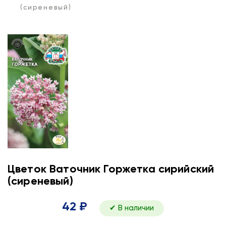
(сиреневый)
Цветок Ваточник Горжетка сирийский
(сиреневый)
42 ₽
✔ В наличии