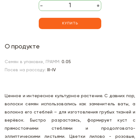
-
+
КУПИТЬ
О продукте
Семян в упаковке, ГРАММ:
0.05
Посев на рассаду:
III-IV
Ценное и интересное культурное растение. С давних пор,
волоски семян использовались как заменитель ваты, а
волокна его стеблей – для изготовления грубых тканей и
верёвок. Быстро разрастаясь, формирует куст с
прямостоячими стеблями и продолговато-
эллиптическими листьями. Цветки лилово - розовые,