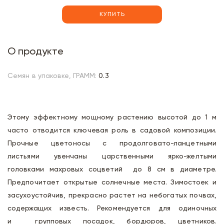
КУПИТЬ
О продукте
Семян в упаковке, ГРАММ:
0.3
Этому эффектному мощному растению высотой до 1 м
часто отводится ключевая роль в садовой композиции.
Прочные цветоносы с продолговато-ланцетными
листьями увенчаны царственными ярко-желтыми
головками махровых соцветий до 8 см в диаметре.
Предпочитает открытые солнечные места. Зимостоек и
засухоустойчив, прекрасно растет на небогатых почвах,
содержащих известь. Рекомендуется для одиночных
и групповых посадок, бордюров, цветников.