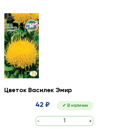
Цветок Василек Эмир
42 ₽
✔ В наличии
-
+