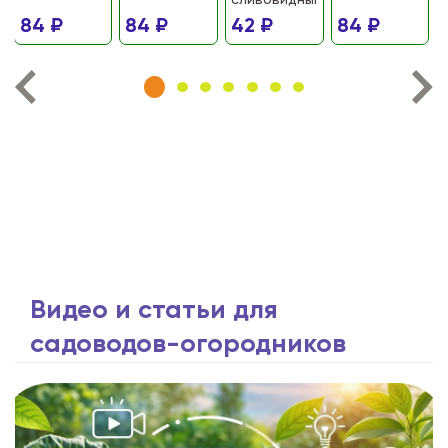
сливовидный)
84 ₽
84 ₽
42 ₽
84 ₽
Видео и статьи для
садоводов-огородников