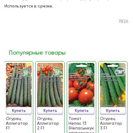
Используется в срезке.
7826
Популярные товары
Купить
Купить
Купить
Купить
Огурец
Огурец
Томат
Огурец
Аллигатор
Аллигатор
Непас 13
Аллигатор
F1
2 F1
(Непасынкующийся
3 F1