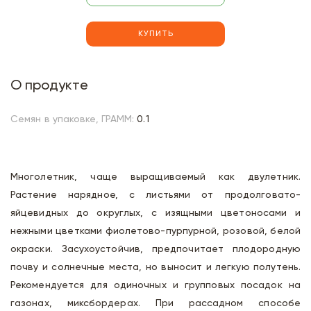
КУПИТЬ
О продукте
Семян в упаковке, ГРАММ:
0.1
Многолетник, чаще выращиваемый как двулетник.
Растение нарядное, с листьями от продолговато-
яйцевидных до округлых, с изящными цветоносами и
нежными цветками фиолетово-пурпурной, розовой, белой
окраски. Засухоустойчив, предпочитает плодородную
почву и солнечные места, но выносит и легкую полутень.
Рекомендуется для одиночных и групповых посадок на
газонах, миксбордерах. При рассадном способе