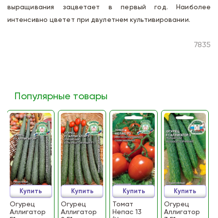
выращивания зацветает в первый год. Наиболее
интенсивно цветет при двулетнем культивировании.
7835
Популярные товары
Купить
Купить
Купить
Купить
Огурец
Огурец
Томат
Огурец
Аллигатор
Аллигатор
Непас 13
Аллигатор