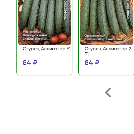
Огурец Аллигатор F1
Огурец Аллигатор 2
F1
84 ₽
84 ₽