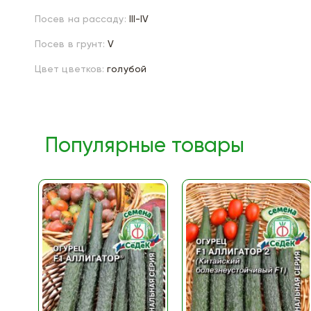
Посев на рассаду:
III-IV
Посев в грунт:
V
Цвет цветков:
голубой
Популярные товары