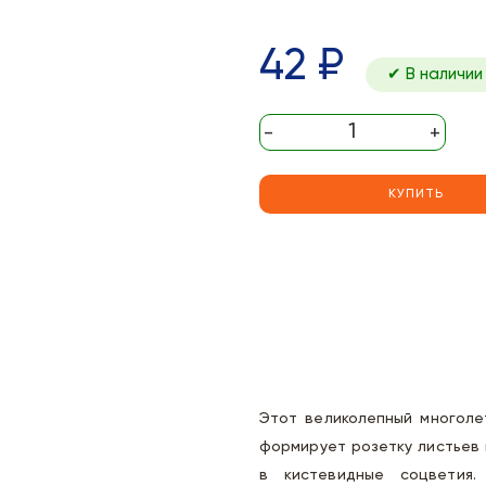
42 ₽
✔ В наличии
-
+
КУПИТЬ
Этот великолепный многоле
формирует розетку листьев 
в кистевидные соцветия.