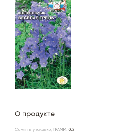
О продукте
Семян в упаковке, ГРАММ:
0.2