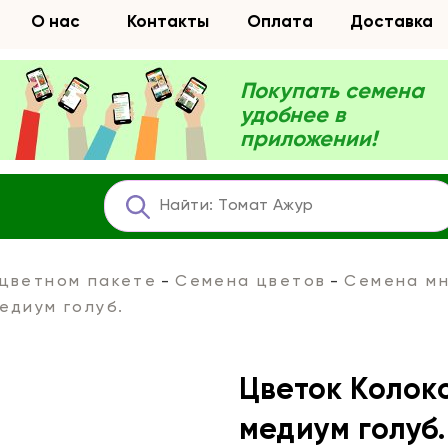
О нас
Контакты
Оплата
Доставка
Покупать семена
удобнее в
приложении!
 цветном пакете
Семена цветов
Семена мн
едиум голуб.
Цветок Колок
медиум голуб.