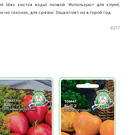
ой (без застоя воды) почвой. Используют для клумб,
к на газонах, для срезки. Зацветает на второй год.
8217