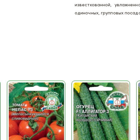
известкованной, увлажненн
одиночных, групповых посадо