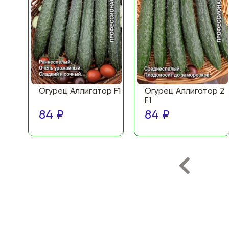
Огурец Аллигатор F1
Огурец Аллигатор 2
F1
84 ₽
84 ₽