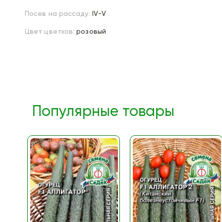
Посев на рассаду:
IV-V
Цвет цветков:
розовый
Популярные товары