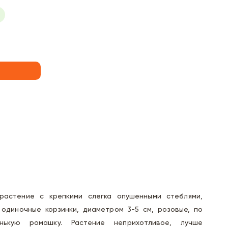
растение с крепкими слегка опушенными стеблями,
 одиночные корзинки, диаметром 3-5 см, розовые, по
ькую ромашку. Растение неприхотливое, лучше