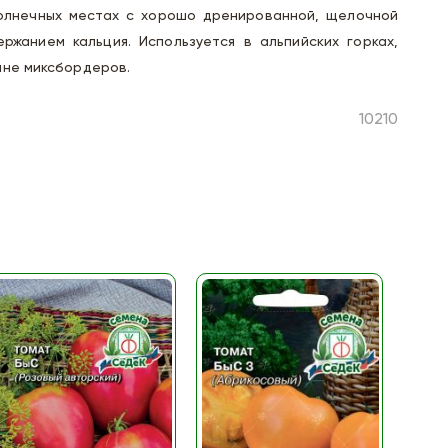
олнечных местах с хорошо дренированной, щелочной
ржанием кальция. Используется в альпийских горках,
ане миксбордеров.
10210