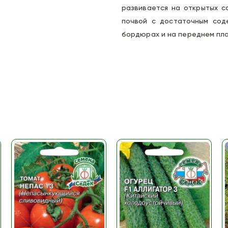
развивается на открытых с
почвой с достаточным соде
бордюрах и на переднем пл