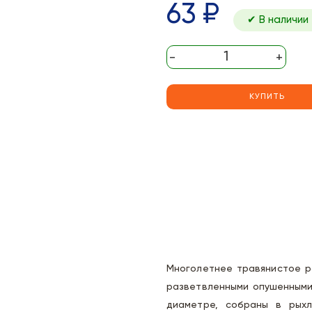
63 ₽
✔ В наличии
-
+
КУПИТЬ
Многолетнее травянистое р
разветвленными опушенными 
диаметре, собраны в рыхл