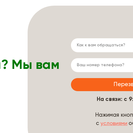
ы? Мы вам
На связи: с 
Нажимая кноп
с
о
условиями