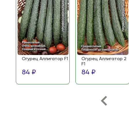
Огурец Аллигатор F1
Огурец Аллигатор 2
F1
84 ₽
84 ₽