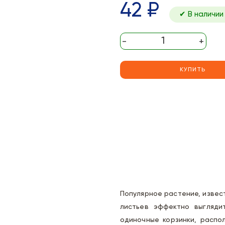
42 ₽
✔ В наличии
-
+
КУПИТЬ
Популярное растение, извес
листьев эффектно выгляди
одиночные корзинки, распо