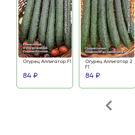
Огурец Аллигатор F1
Огурец Аллигатор 2
F1
84 ₽
84 ₽