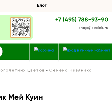
Блог
+7 (495) 788-93-90
shop@sedek.ru
оголетних цветов
Семена Нивяника
ик Мей Куин