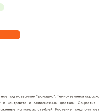
тное под названием ”ромашка”. Темно-зеленая окраска
т в контрасте с белоснежным цветком. Соцветия -
ложенные на концах стеблей. Растение предпочитает