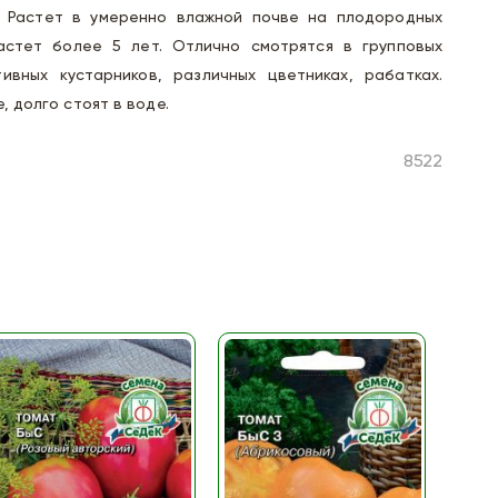
 Растет в умеренно влажной почве на плодородных
астет более 5 лет. Отлично смотрятся в групповых
вных кустарников, различных цветниках, рабатках.
, долго стоят в воде.
8522