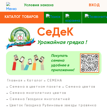
Условия заказа
ВХОД
КАТАЛОГ ТОВАРОВ
СеДеК
Урожайная грядка !
Покупать
семена
удобнее в
приложении!
Главная
Каталог
СЕМЕНА
Семена в цветном пакете
Семена цветов
Семена многолетних цветов
Семена Гвоздики многолетней
Цветок Гвоздика Рубиновые звезды травянка