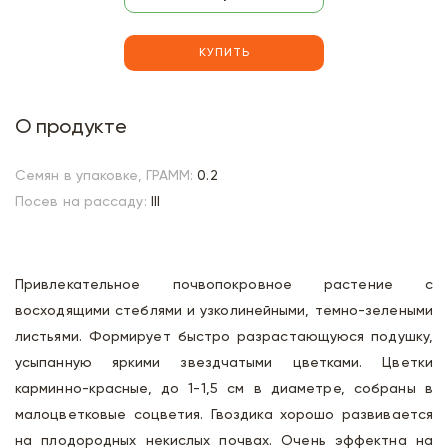
КУПИТЬ
О продукте
Семян в упаковке, ГРАММ:
0.2
Посев на рассаду:
III
Привлекательное почвопокровное растение с
восходящими стеблями и узколинейными, темно-зелеными
листьями. Формирует быстро разрастающуюся подушку,
усыпанную яркими звездчатыми цветками. Цветки
карминно-красные, до 1-1,5 см в диаметре, собраны в
малоцветковые соцветия. Гвоздика хорошо развивается
на плодородных некислых почвах. Очень эффектна на