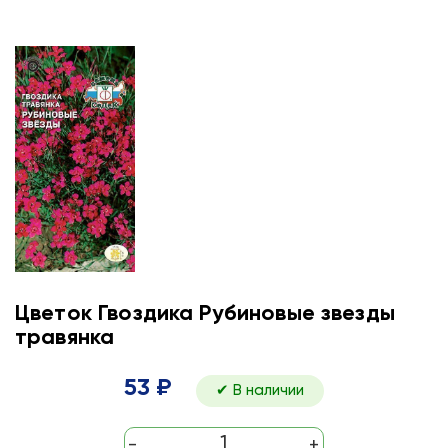
Цветок Гвоздика Рубиновые звезды
травянка
53 ₽
✔ В наличии
-
+