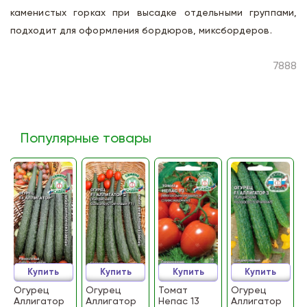
каменистых горках при высадке отдельными группами,
подходит для оформления бордюров, миксбордеров.
7888
Популярные товары
Купить
Купить
Купить
Купить
Огурец
Огурец
Томат
Огурец
Аллигатор
Аллигатор
Непас 13
Аллигатор