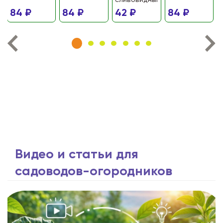
сливовидный)
84 ₽
84 ₽
42 ₽
84 ₽
Видео и статьи для
садоводов-огородников