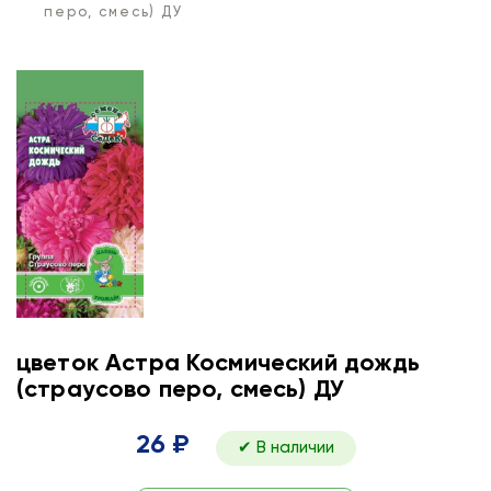
перо, смесь) ДУ
цветок Астра Космический дождь
(страусово перо, смесь) ДУ
26 ₽
✔ В наличии