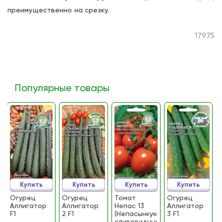
преимущественно на срезку.
17975
Популярные товары
Купить
Купить
Купить
Купить
Огурец
Огурец
Томат
Огурец
Аллигатор
Аллигатор
Непас 13
Аллигатор
F1
2 F1
(Непасынкующийся
3 F1