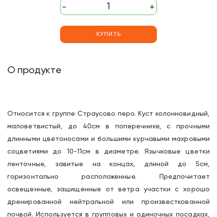
-
+
КУПИТЬ
О продукте
Относится к группе Страусово перо. Куст колонновидный,
маловетвистый, до 40см в поперечнике, с прочными
длинными цветоносами и большими курчавыми махровыми
соцветиями до 10-11см в диаметре. Язычковые цветки
ленточные, завитые на концах, длиной до 5см,
горизонтально расположенные. Предпочитает
освещенные, защищенные от ветра участки с хорошо
дренированной нейтральной или произвесткованной
почвой. Используется в групповых и одиночных посадках,