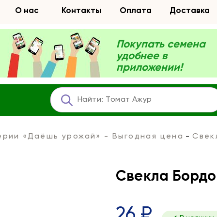
О нас
Контакты
Оплата
Доставка
Покупать семена
удобнее в
приложении!
ерии «Даёшь урожай» - Выгодная цена
Свек
Свекла Бордо 
26 ₽