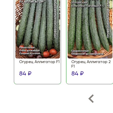
Огурец Аллигатор F1
Огурец Аллигатор 2
F1
84 ₽
84 ₽