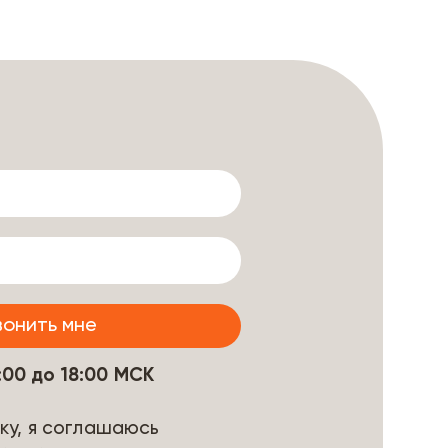
9:00 до 18:00 МСК
ку, я соглашаюсь