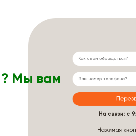
ы? Мы вам
На связи: с 
Нажимая кноп