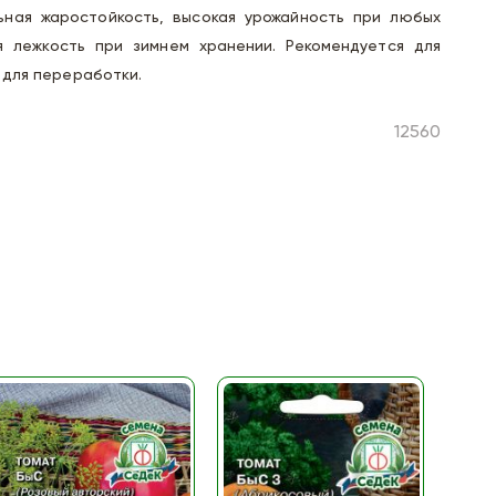
ьная жаростойкость, высокая урожайность при любых
я лежкость при зимнем хранении. Рекомендуется для
 для переработки.
12560