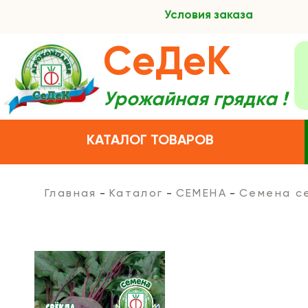
Условия заказа
СеДеК
Урожайная грядка !
КАТАЛОГ ТОВАРОВ
Главная
Каталог
СЕМЕНА
Семена с