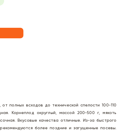
 от полных всходов до технической спелости 100-110
щная. Корнеплод округлый, массой 200-500 г, мякоть
сочная. Вкусовые качества отличные. Из-за быстрого
рекомендуются более поздние и загущенные посевы.