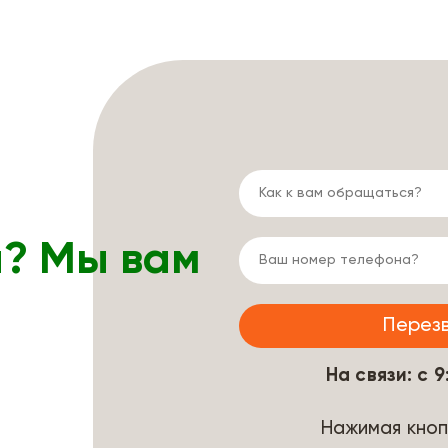
ы? Мы вам
На связи: с 
Нажимая кноп