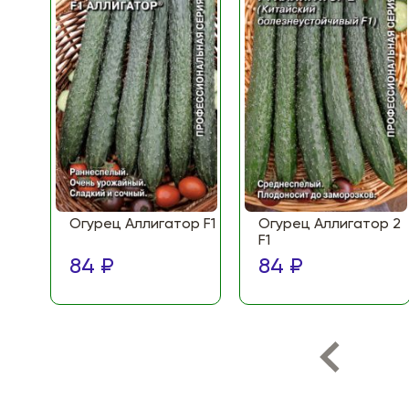
Огурец Аллигатор F1
Огурец Аллигатор 2
F1
84 ₽
84 ₽