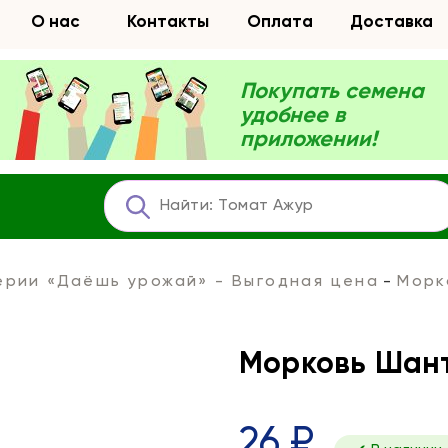
О нас
Контакты
Оплата
Доставка
Покупать семена
удобнее в
приложении!
ерии «Даёшь урожай» - Выгодная цена
Морк
Морковь Шант
26 ₽