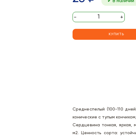
✔ В наличии
-
+
КУПИТЬ
Среднеспелый (100-110 дней
конические с тупым кончиком,
Сердцевина тонкая, яркая, м
м2. Ценность сорта: устой