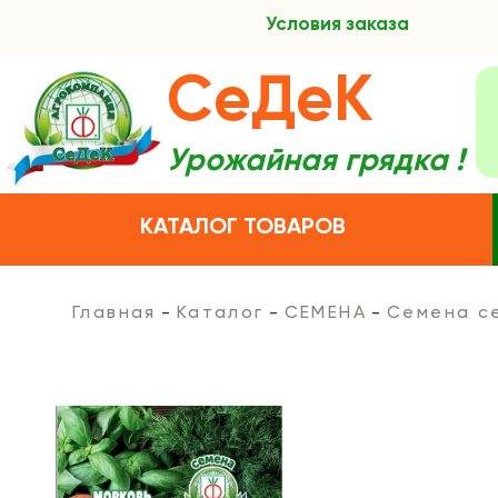
Условия заказа
СеДеК
Урожайная грядка !
КАТАЛОГ ТОВАРОВ
Главная
Каталог
СЕМЕНА
Семена с