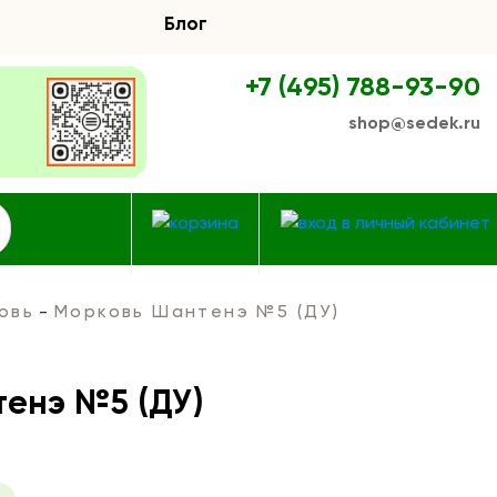
Блог
+7 (495) 788-93-90
shop@sedek.ru
овь
Морковь Шантенэ №5 (ДУ)
енэ №5 (ДУ)