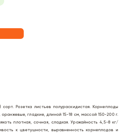
) сорт. Розетка листьев полураскидистая. Корнеплоды
 оранжевые, гладкие, длиной 15-18 см, массой 150-200 г.
якоть плотная, сочная, сладкая. Урожайность 4,5-8 кг/
чивость к цветушности, выравненность корнеплодов и