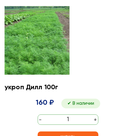
укроп Дилл 100г
160 ₽
✔ В наличии
-
+