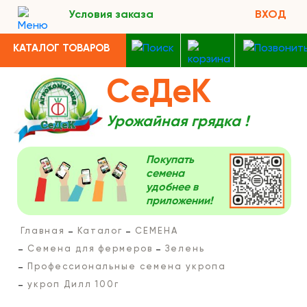
Условия заказа
ВХОД
КАТАЛОГ ТОВАРОВ
СеДеК
Урожайная грядка !
Покупать
семена
удобнее в
приложении!
Главная
Каталог
СЕМЕНА
Семена для фермеров
Зелень
Профессиональные семена укропа
укроп Дилл 100г