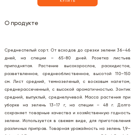
КУПИТЬ
О продукте
Среднеспелый сорт. От всходов до срезки зелени 36–46
дней, на специи – 65-80 дней. Розетка листьев
приподнятая. Растение высокорослое, раскидистое,
разветвленное, среднеоблиственное, высотой 110–150
см. Лист средний, темно­зеленый, с восковым налетом,
среднерассеченный, с высокой ароматичностью. Зонтик
средний, выпуклый, среднелучевой. Масса растения при
уборке на зелень 13–17 г, на специи – 48 г. Долго
сохраняет товарные качества и хозяйственную годность
зелени. Используется в свежем виде, для приготовления
различных приправ. Товарная урожайность на зелень 1,9–