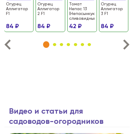
Огурец
Огурец
Томат
Огурец
Аллигатор
Аллигатор
Непас 13
Аллигатор
F1
2 F1
(Непасынкующийся
3 F1
сливовидный)
84 ₽
84 ₽
42 ₽
84 ₽
Видео и статьи для
садоводов-огородников