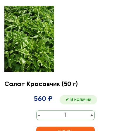
Салат Красавчик (50 г)
560 ₽
✔ В наличии
-
+