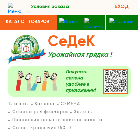
Условия заказа
ВХОД
КАТАЛОГ ТОВАРОВ
СеДеК
Урожайная грядка !
Покупать
семена
удобнее в
приложении!
Главная
Каталог
СЕМЕНА
Семена для фермеров
Зелень
Профессиональные семена салата
Салат Красавчик (50 г)