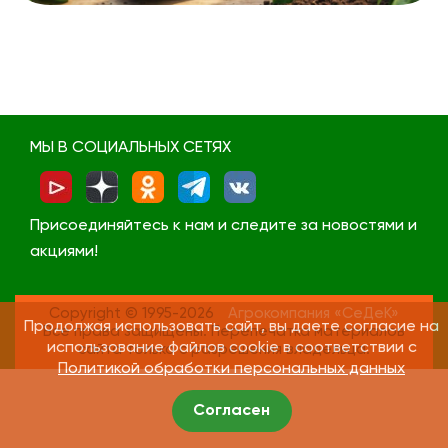
МЫ В СОЦИАЛЬНЫХ СЕТЯХ
Присоединяйтесь к нам и следите за новостями и
акциями!
Copyright © 1995-2026
Агрокомпания «СеДеК»
Продолжая использовать сайт, вы даете согласие на
Все права защищены. Перепечатка материалов
использование файлов cookie в соответствии с
сайта только с разрешения владельца.
Политикой обработки персональных данных
Согласен