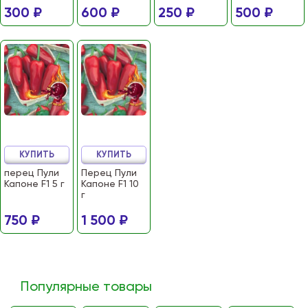
300 ₽
600 ₽
250 ₽
500 ₽
КУПИТЬ
КУПИТЬ
перец Пули
Перец Пули
Капоне F1 5 г
Капоне F1 10
г
750 ₽
1 500 ₽
Популярные товары