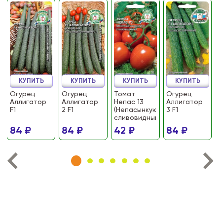
КУПИТЬ
КУПИТЬ
КУПИТЬ
КУПИТЬ
Огурец
Огурец
Томат
Огурец
Аллигатор
Аллигатор
Непас 13
Аллигатор
F1
2 F1
(Непасынкующийся
3 F1
сливовидный)
84 ₽
84 ₽
42 ₽
84 ₽