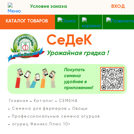
Условия заказа
ВХОД
КАТАЛОГ ТОВАРОВ
СеДеК
Урожайная грядка !
Покупать
семена
удобнее в
приложении!
Главная
Каталог
СЕМЕНА
Семена для фермеров
Овощи
Профессиональные семена огурцов
огурец Феникс Плюс 10г