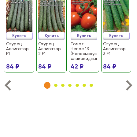
Купить
Купить
Купить
Купить
Огурец
Огурец
Томат
Огурец
Аллигатор
Аллигатор
Непас 13
Аллигатор
F1
2 F1
(Непасынкующийся
3 F1
сливовидный)
84 ₽
84 ₽
42 ₽
84 ₽