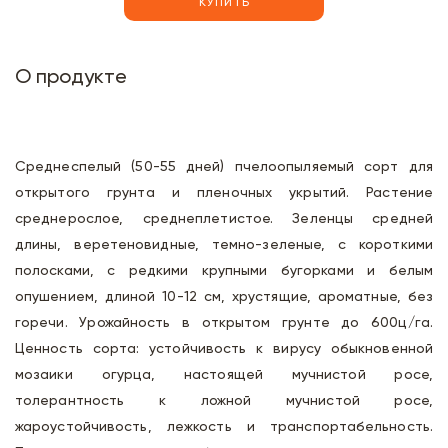
КУПИТЬ
О продукте
Среднеспелый (50-55 дней) пчелоопыляемый сорт для
открытого грунта и пленочных укрытий. Растение
среднерослое, среднеплетистое. Зеленцы средней
длины, веретеновидные, темно-зеленые, с короткими
полосками, с редкими крупными бугорками и белым
опушением, длиной 10-12 см, хрустящие, ароматные, без
горечи. Урожайность в открытом грунте до 600ц/га.
Ценность сорта: устойчивость к вирусу обыкновенной
мозаики огурца, настоящей мучнистой росе,
толерантность к ложной мучнистой росе,
жароустойчивость, лежкость и транспортабельность.