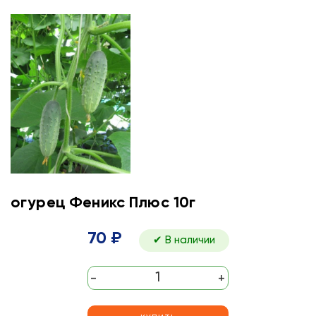
огурец Феникс Плюс 10г
70 ₽
✔ В наличии
-
+