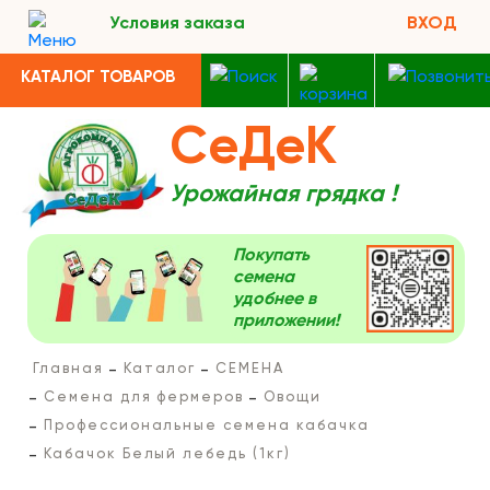
Условия заказа
ВХОД
КАТАЛОГ ТОВАРОВ
СеДеК
Урожайная грядка !
Покупать
семена
удобнее в
приложении!
Главная
Каталог
СЕМЕНА
Семена для фермеров
Овощи
Профессиональные семена кабачка
Кабачок Белый лебедь (1кг)