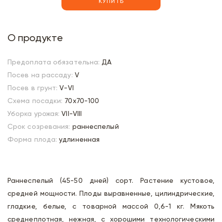
КУПИТЬ
О продукте
Предоплата обязательна:
ДА
Посев на рассаду:
V
Посев в грунт:
V-VI
Схема посадки:
70х70-100
Уборка урожая:
VII-VIII
Срок созревания:
раннеспелый
Форма плода:
удлиненная
Раннеспелый (45-50 дней) сорт. Растение кустовое,
средней мощности. Плоды выравненные, цилиндрические,
гладкие, белые, с товарной массой 0,6-1 кг. Мякоть
среднеплотная, нежная, с хорошими технологическими