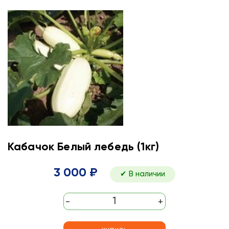
Кабачок Белый лебедь (1кг)
3 000 ₽
✔ В наличии
-
+