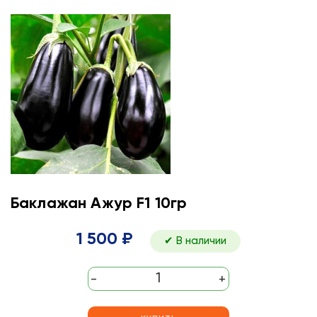
Баклажан Ажур F1 10гр
1 500 ₽
✔ В наличии
-
+