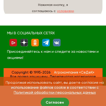
Нажимая кнопку, я
соглашаюсь с
условиями
обработки данных
МЫ В СОЦИАЛЬНЫХ СЕТЯХ
Присоединяйтесь к нам и следите за новостями и
акциями!
Copyright © 1995-2026
Агрокомпания «СеДеК»
Все права защищены. Перепечатка материалов
сайта только с разрешения владельца.
Продолжая использовать сайт, вы даете согласие на
использование файлов cookie в соответствии с
Политикой обработки персональных данных
Согласен