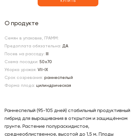
КУПИТЬ
О продукте
Семян в упаковке, ГРАММ:
Предоплата обязательна:
ДА
Посев на рассаду:
III
Схема посадки:
50х70
Уборка урожая:
VII-IX
Срок созревания:
раннеспелый
Форма плода:
цилиндрическая
Раннеспелый (95-105 дней) стабильный продуктивный
гибрид для выращивания в открытом и защищённом
грунте. Растение полураскидистое,
среднеоблиственное, высотой до 1,5 м. Плоды