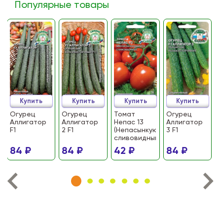
Популярные товары
Купить
Купить
Купить
Купить
Огурец
Огурец
Томат
Огурец
Аллигатор
Аллигатор
Непас 13
Аллигатор
F1
2 F1
(Непасынкующийся
3 F1
сливовидный)
84 ₽
84 ₽
42 ₽
84 ₽